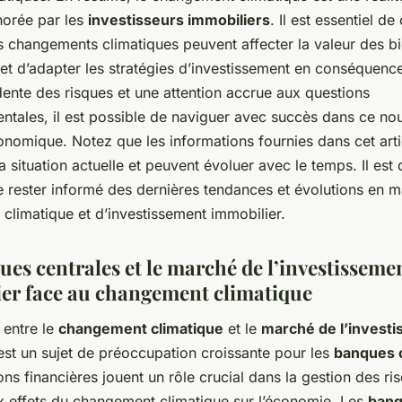
norée par les
investisseurs immobiliers
. Il est essentiel 
 changements climatiques peuvent affecter la valeur des b
 et d’adapter les stratégies d’investissement en conséquenc
ente des risques et une attention accrue aux questions
ntales, il est possible de naviguer avec succès dans ce no
nomique. Notez que les informations fournies dans cet arti
a situation actuelle et peuvent évoluer avec le temps. Il est
 rester informé des dernières tendances et évolutions en m
climatique et d’investissement immobilier.
ues centrales et le marché de l’investisseme
er face au changement climatique
n entre le
changement climatique
et le
marché de l’invest
st un sujet de préoccupation croissante pour les
banques 
ions financières jouent un rôle crucial dans la gestion des ri
x effets du changement climatique sur l’économie. Les
ban