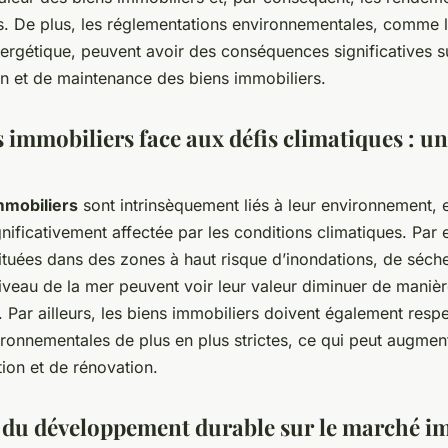
rs. De plus, les réglementations environnementales, comme 
nergétique, peuvent avoir des conséquences significatives s
on et de maintenance des biens immobiliers.
s immobiliers face aux défis climatiques : u
immobiliers
sont intrinsèquement liés à leur environnement, e
gnificativement affectée par les conditions climatiques. Par
situées dans des zones à haut risque d’inondations, de séch
iveau de la mer peuvent voir leur valeur diminuer de maniè
e. Par ailleurs, les biens immobiliers doivent également resp
ronnementales de plus en plus strictes, ce qui peut augment
ion et de rénovation.
 du développement durable sur le marché i