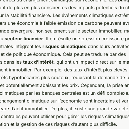
nt de plus en plus conscientes des impacts potentiels du
ur la stabilité financière. Les événements climatiques extrêm
 vers une économie à faible émission de carbone peuvent av
ande envergure, non seulement sur le secteur immobilier, ma
du
secteur financier
. Il en résulte une pression croissante 
trales intègrent les
risques climatiques
dans leurs activité
 et de politique économique. Cela peut se traduire par des
s dans les
taux d’intérêt
, qui ont un impact direct sur le m
ment immobilier. Par exemple, des taux d’intérêt plus élevés
prêts hypothécaires plus coûteux, réduisant la demande de 
et potentiellement abaissant les prix. Cependant, la prise 
climatiques par les banques centrales est un défi complexe
hangement climatique sur l’économie sont incertains et vari
 type d’actif immobilier. De plus, il existe une grande variété
centrales peuvent utiliser pour gérer les risques climatiques
tion et la gestion de ces risques d’autant plus difficile.