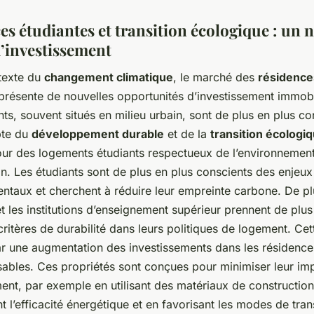
es étudiantes et transition écologique : un
d’investissement
texte du
changement climatique
, le marché des
résidence
résente de nouvelles opportunités d’investissement immobi
ts, souvent situés en milieu urbain, sont de plus en plus c
pte du
développement durable
et de la
transition écologi
r des logements étudiants respectueux de l’environnement
n. Les étudiants sont de plus en plus conscients des enjeux
ntaux et cherchent à réduire leur empreinte carbone. De plu
et les institutions d’enseignement supérieur prennent de plus
ritères de durabilité dans leurs politiques de logement. Ce
par une augmentation des investissements dans les résidence
ables. Ces propriétés sont conçues pour minimiser leur im
ent, par exemple en utilisant des matériaux de construction
t l’efficacité énergétique et en favorisant les modes de tra