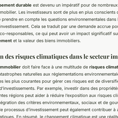
pement durable
est devenu un impératif pour de nombreux 
mobilier. Les investisseurs sont de plus en plus conscients 
e prendre en compte les questions environnementales dans 
’investissement. Cela se traduit par une demande accrue po
co-responsables, ce qui peut avoir un impact significatif su
sement
et la valeur des biens immobiliers.
on des risques climatiques dans le secteur i
immobilier
doit faire face à une multitude de
risques clima
atastrophes naturelles aux réglementations environnemental
es les plus courantes pour gérer ces risques est de diversifi
 d’investissements. Par exemple, investir dans des propriété
ntes régions peut aider à réduire l’exposition aux risques cl
ntégration des critères environnementaux, sociaux et de go
le processus d’investissement peut également contribuer à a
atiques. En résumé, le changement climatique est une réalit