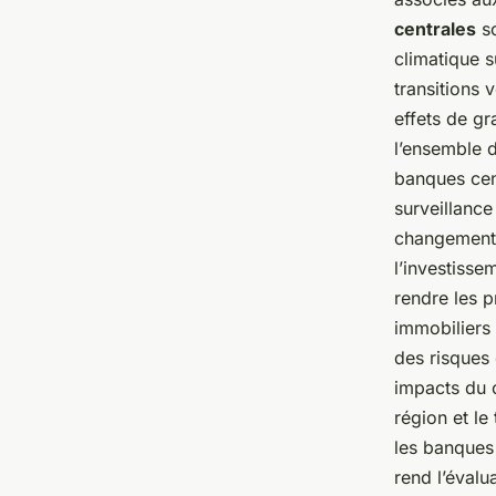
centrales
so
climatique s
transitions
effets de gr
l’ensemble 
banques cen
surveillance
changement
l’investisse
rendre les 
immobiliers 
des risques 
impacts du c
région et le
les banques 
rend l’évalua