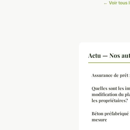
← Voir tous l
Actu — Nos aut
Assurance de prêt 
Quelles sont les i
modification du pl
les propriétaires?
Béton préfabriqué :
mesure