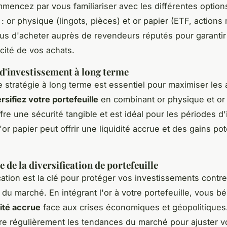
mencez par vous familiariser avec les différentes option
: or physique (lingots, pièces) et or papier (ETF, actions 
s d'acheter auprès de revendeurs réputés pour garantir 
icité de vos achats.
 d'investissement à long terme
 stratégie à long terme est essentiel pour maximiser les
rsifiez votre portefeuille
en combinant or physique et or 
re une sécurité tangible et est idéal pour les périodes d'
'or papier peut offrir une liquidité accrue et des gains pot
 de la diversification de portefeuille
ication est la clé pour protéger vos investissements contre
 du marché. En intégrant l'or à votre portefeuille, vous b
lité accrue
face aux crises économiques et géopolitiques
re régulièrement les tendances du marché pour ajuster v