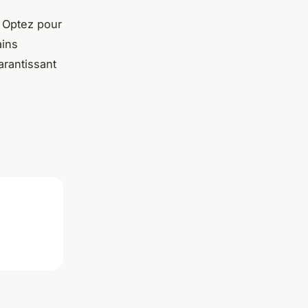
. Optez pour
ains
arantissant