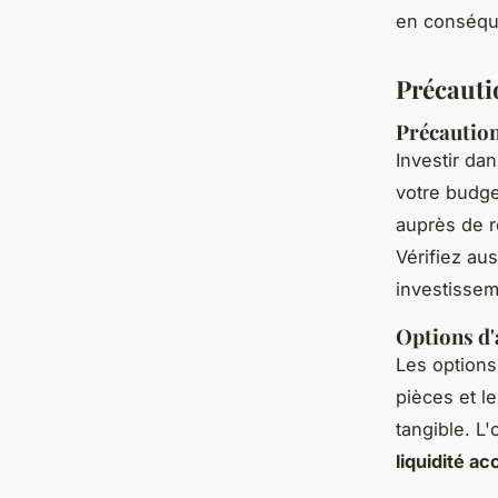
en conséqu
Précautio
Précaution
Investir da
votre budge
auprès de r
Vérifiez aus
investissem
Options d'a
Les options
pièces et l
tangible. L
liquidité ac