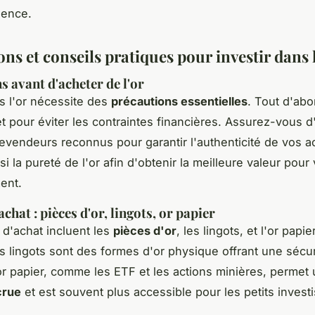
ence.
ns et conseils pratiques pour investir dans l
s avant d'acheter de l'or
ns l'or nécessite des
précautions essentielles
. Tout d'abo
t pour éviter les contraintes financières. Assurez-vous d
evendeurs reconnus pour garantir l'authenticité de vos a
si la pureté de l'or afin d'obtenir la meilleure valeur pour
ent.
chat : pièces d'or, lingots, or papier
 d'achat incluent les
pièces d'or
, les lingots, et l'or papie
es lingots sont des formes d'or physique offrant une sécur
'or papier, comme les ETF et les actions minières, permet
crue
et est souvent plus accessible pour les petits invest