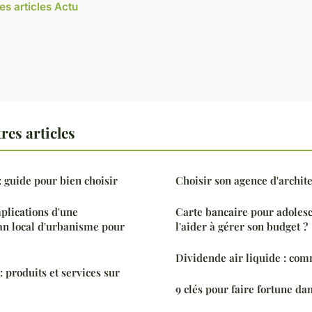
es articles Actu
res articles
: guide pour bien choisir
Choisir son agence d'archite
mplications d'une
Carte bancaire pour adoles
an local d'urbanisme pour
l'aider à gérer son budget ?
Dividende air liquide : comm
 produits et services sur
9 clés pour faire fortune da