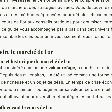
ans l'investissement en or demande une compréhension 
du marché et des stratégies avisées. Vous découvrirez i
iles et des méthodes éprouvées pour débuter efficaceme
u cours de l'or aux conseils pratiques pour optimiser votr
e, ce guide vous accompagne pas à pas dans cet univers f
nsemble les clés pour un investissement réussi dans l'or
re le marché de l'or
on et historique du marché de l'or
ent considéré comme une
valeur refuge
, a une histoire ric
 Depuis des millénaires, il a été utilisé comme une forme
de richesse et un objet de désir. En temps de crise éc
'or tend à maintenir ou augmenter sa valeur, ce qui en fait
nt attrayant pour diversifier et protéger les portefeuilles
fluençant le cours de l'or