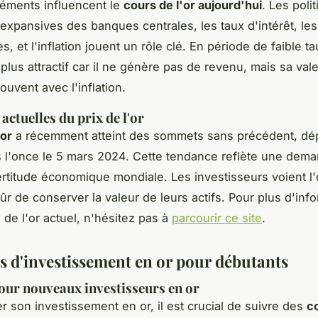
léments influencent le
cours de l'or aujourd'hui
. Les poli
expansives des banques centrales, les taux d'intérêt, les
s, et l'inflation jouent un rôle clé. En période de faible ta
 plus attractif car il ne génère pas de revenu, mais sa val
uvent avec l'inflation.
actuelles du prix de l'or
'or
a récemment atteint des sommets sans précédent, dé
s l'once le 5 mars 2024. Cette tendance reflète une dem
certitude économique mondiale. Les investisseurs voient 
r de conserver la valeur de leurs actifs. Pour plus d'inf
 de l'or actuel, n'hésitez pas à
parcourir ce site
.
es d'investissement en or pour débutants
our nouveaux investisseurs en or
r son investissement en or, il est crucial de suivre des
c