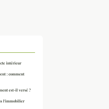
cte intérieur
cent : comment
ent est-il versé ?
ns l'immobilier